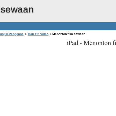
 sewaan
tunjuk Pengguna
>
Bab 11: Video
>
Menonton film sewaan
iPad -
Menonton f