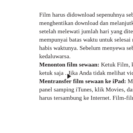
Film harus didownload sepenuhnya se
menghentikan download dan melanjutk
setelah melewati jumlah hari yang di
mempunyai batas waktu untuk selesai 
habis waktunya. Sebelum menyewa sebu
kedaluwarsa.
Menonton film sewaan:
Ketuk Film, k
ketuk saja . Jika Anda tidak melihat 
Mentransfer film sewaan ke iPad:
Me
panel samping iTunes, klik Movies, da
harus tersambung ke Internet. Film-fil