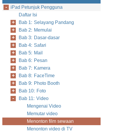
iPad Petunjuk Pengguna
Daftar Isi
Bab 1: Selayang Pandang
Bab 2: Memulai
Bab 3: Dasar-dasar
Bab 4: Safari
Bab 5: Mail
Bab 6: Pesan
Bab 7: Kamera
Bab 8: FaceTime
Bab 9: Photo Booth
Bab 10: Foto
Bab 11: Video
Mengenai Video
Memutar video
Menonton film sewaan
Menonton video di TV