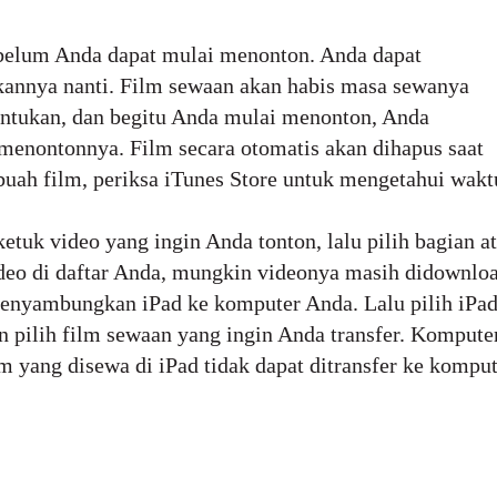
belum Anda dapat mulai menonton. Anda dapat
annya nanti. Film sewaan akan habis masa sewanya
tentukan, dan begitu Anda mulai menonton, Anda
menontonnya. Film secara otomatis akan dihapus saat
ah film, periksa iTunes Store untuk mengetahui wakt
etuk video yang ingin Anda tonton, lalu pilih bagian a
video di daftar Anda, mungkin videonya masih didownlo
nyambungkan iPad ke komputer Anda. Lalu pilih iPad
n pilih film sewaan yang ingin Anda transfer. Komput
m yang disewa di iPad tidak dapat ditransfer ke komput