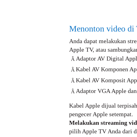
Menonton video di
Anda dapat melakukan stre
Apple TV, atau sambungkan
Adaptor AV Digital App
Â
Kabel AV Komponen Ap
Â
Kabel AV Komposit App
Â
Adaptor VGA Apple dan
Â
Kabel Apple dijual terpisa
pengecer Apple setempat.
Melakukan streaming vi
pilih Apple TV Anda dari d