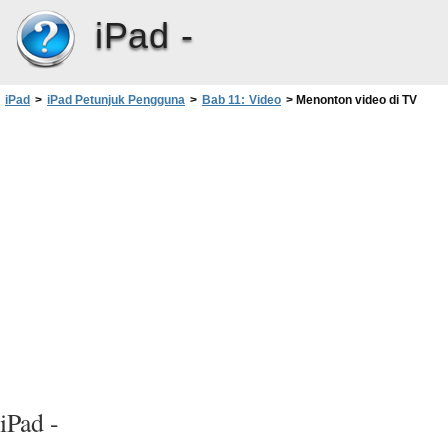
iPad -
iPad
>
iPad Petunjuk Pengguna
>
Bab 11: Video
>
Menonton video di TV
iPad -