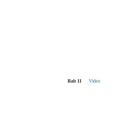
Bab 11
Video