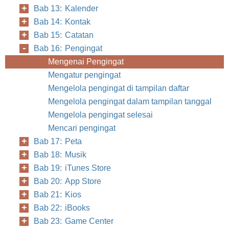
Bab 13: Kalender
Bab 14: Kontak
Bab 15: Catatan
Bab 16: Pengingat
Mengenai Pengingat
Mengatur pengingat
Mengelola pengingat di tampilan daftar
Mengelola pengingat dalam tampilan tanggal
Mengelola pengingat selesai
Mencari pengingat
Bab 17: Peta
Bab 18: Musik
Bab 19: iTunes Store
Bab 20: App Store
Bab 21: Kios
Bab 22: iBooks
Bab 23: Game Center