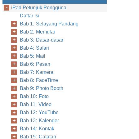
iPad Petunjuk Pengguna
Daftar Isi
Bab 1: Selayang Pandang
Bab 2: Memulai
Bab 3: Dasar-dasar
Bab 4: Safari
Bab 5: Mail
Bab 6: Pesan
Bab 7: Kamera
Bab 8: FaceTime
Bab 9: Photo Booth
Bab 10: Foto
Bab 11: Video
Bab 12: YouTube
Bab 13: Kalender
Bab 14: Kontak
Bab 15: Catatan