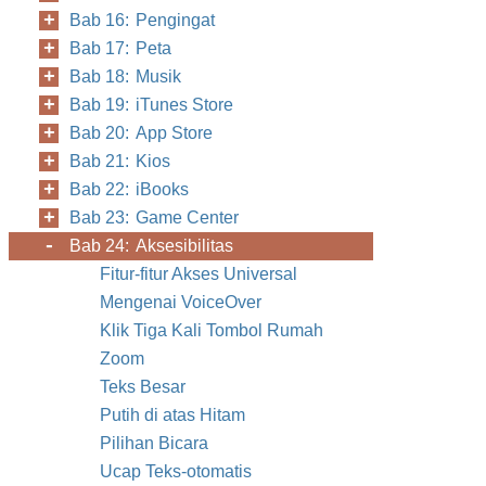
Bab 16: Pengingat
Bab 17: Peta
Bab 18: Musik
Bab 19: iTunes Store
Bab 20: App Store
Bab 21: Kios
Bab 22: iBooks
Bab 23: Game Center
Bab 24: Aksesibilitas
Fitur-fitur Akses Universal
Mengenai VoiceOver
Klik Tiga Kali Tombol Rumah
Zoom
Teks Besar
Putih di atas Hitam
Pilihan Bicara
Ucap Teks-otomatis