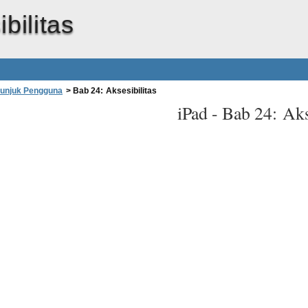
bilitas
tunjuk Pengguna
>
Bab 24: Aksesibilitas
iPad -
Bab 24: Aks