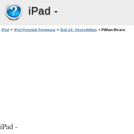
iPad -
iPad
>
iPad Petunjuk Pengguna
>
Bab 24: Aksesibilitas
>
Pilihan Bicara
iPad -