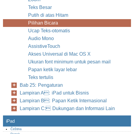
Teks Besar
Putih di atas Hitam
Pilihan Bicara
Ucap Teks-otomatis
Audio Mono
AssistiveTouch
Akses Universal di Mac OS X
Ukuran font minimum untuk pesan mail
Papan ketik layar lebar
Teks tertulis
Bab 25: Pengaturan
Lampiran A: iPad untuk Bisnis
Lampiran B: Papan Ketik Internasional
Lampiran C: Dukungan dan Informasi Lain
iPad
Čeština