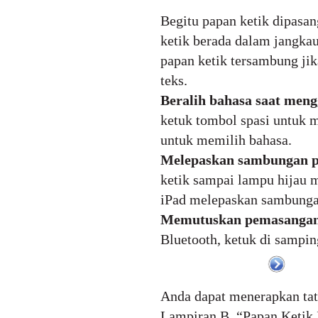
Begitu papan ketik dipasa
ketik berada dalam jangka
papan ketik tersambung jik
teks.
Beralih bahasa saat meng
ketuk tombol spasi untuk m
untuk memilih bahasa.
Melepaskan sambungan pa
ketik sampai lampu hijau m
iPad melepaskan sambungan 
Memutuskan pemasangan p
Bluetooth, ketuk di sampin
Anda dapat menerapkan tata
Lampiran B, “Papan Ketik I