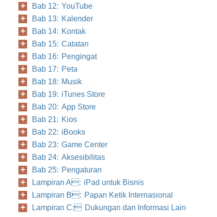
Bab 12: YouTube
Bab 13: Kalender
Bab 14: Kontak
Bab 15: Catatan
Bab 16: Pengingat
Bab 17: Peta
Bab 18: Musik
Bab 19: iTunes Store
Bab 20: App Store
Bab 21: Kios
Bab 22: iBooks
Bab 23: Game Center
Bab 24: Aksesibilitas
Bab 25: Pengaturan
Lampiran A: iPad untuk Bisnis
Lampiran B: Papan Ketik Internasional
Lampiran C: Dukungan dan Informasi Lain