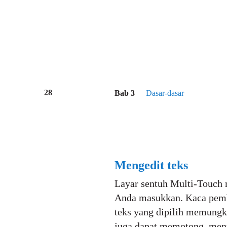
28
Bab 3
Dasar-dasar
Mengedit teks
Layar sentuh Multi-Touch
Anda masukkan. Kaca pemb
teks yang dipilih memungki
juga dapat memotong, menya