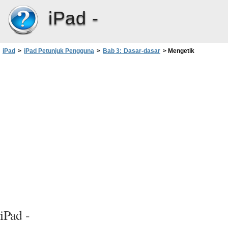
iPad -
iPad
>
iPad Petunjuk Pengguna
>
Bab 3: Dasar-dasar
>
Mengetik
iPad -