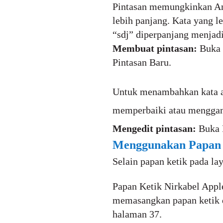
Pintasan memungkinkan And
lebih panjang. Kata yang l
“sdj” diperpanjang menjadi
Membuat pintasan:
Buka 
Pintasan Baru.
Untuk menambahkan kata at
memperbaiki atau menggant
Mengedit pintasan:
Buka 
Menggunakan Papan 
Selain papan ketik pada la
Papan Ketik Nirkabel App
memasangkan papan ketik 
halaman 37.