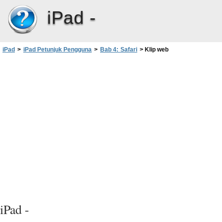
iPad -
iPad
>
iPad Petunjuk Pengguna
>
Bab 4: Safari
>
Klip web
iPad -