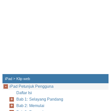
iPad > Klip web
iPad Petunjuk Pengguna
Daftar Isi
Bab 1: Selayang Pandang
Bab 2: Memulai