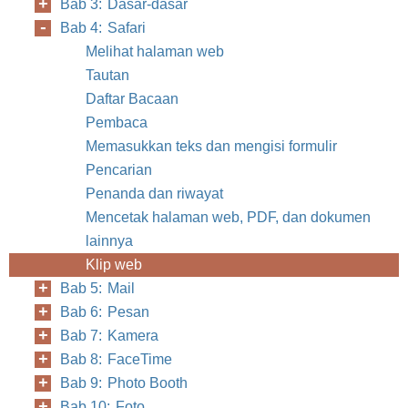
Bab 3: Dasar-dasar
Bab 4: Safari
Melihat halaman web
Tautan
Daftar Bacaan
Pembaca
Memasukkan teks dan mengisi formulir
Pencarian
Penanda dan riwayat
Mencetak halaman web, PDF, dan dokumen
lainnya
Klip web
Bab 5: Mail
Bab 6: Pesan
Bab 7: Kamera
Bab 8: FaceTime
Bab 9: Photo Booth
Bab 10: Foto