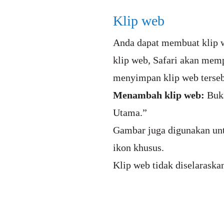
Klip web
Anda dapat membuat klip 
klip web, Safari akan mem
menyimpan klip web terseb
Menambah klip web:
Buk
Utama.”
Gambar juga digunakan unt
ikon khusus.
Klip web tidak diselarask