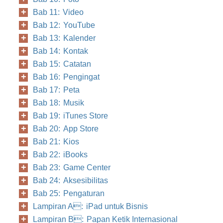
Bab 11: Video
Bab 12: YouTube
Bab 13: Kalender
Bab 14: Kontak
Bab 15: Catatan
Bab 16: Pengingat
Bab 17: Peta
Bab 18: Musik
Bab 19: iTunes Store
Bab 20: App Store
Bab 21: Kios
Bab 22: iBooks
Bab 23: Game Center
Bab 24: Aksesibilitas
Bab 25: Pengaturan
Lampiran A: iPad untuk Bisnis
Lampiran B: Papan Ketik Internasional