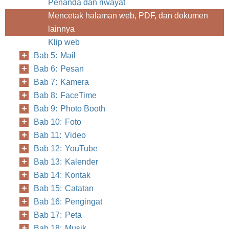
Penanda dan riwayat
Mencetak halaman web, PDF, dan dokumen
lainnya
Klip web
Bab 5: Mail
Bab 6: Pesan
Bab 7: Kamera
Bab 8: FaceTime
Bab 9: Photo Booth
Bab 10: Foto
Bab 11: Video
Bab 12: YouTube
Bab 13: Kalender
Bab 14: Kontak
Bab 15: Catatan
Bab 16: Pengingat
Bab 17: Peta
Bab 18: Musik