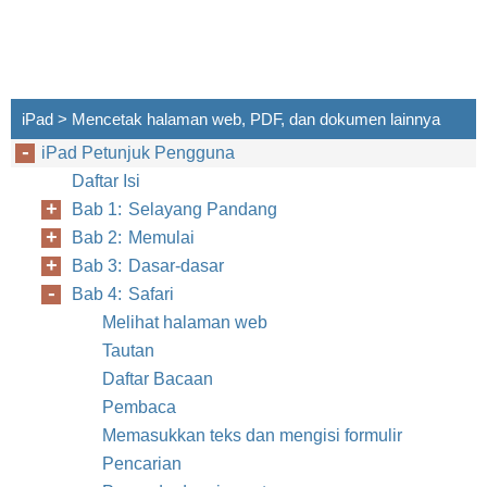
iPad > Mencetak halaman web, PDF, dan dokumen lainnya
iPad Petunjuk Pengguna
Daftar Isi
Bab 1: Selayang Pandang
Bab 2: Memulai
Bab 3: Dasar-dasar
Bab 4: Safari
Melihat halaman web
Tautan
Daftar Bacaan
Pembaca
Memasukkan teks dan mengisi formulir
Pencarian