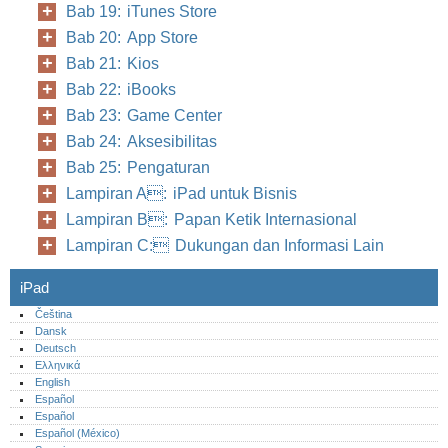
Bab 19: iTunes Store
Bab 20: App Store
Bab 21: Kios
Bab 22: iBooks
Bab 23: Game Center
Bab 24: Aksesibilitas
Bab 25: Pengaturan
Lampiran A: iPad untuk Bisnis
Lampiran B: Papan Ketik Internasional
Lampiran C: Dukungan dan Informasi Lain
iPad
Čeština
Dansk
Deutsch
Ελληνικά
English
Español
Español
Español (México)‎