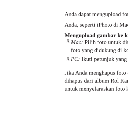
Anda dapat mengupload fot
Anda, seperti iPhoto di Ma
Mengupload gambar ke 
Â
Mac:
Pilih foto untuk d
foto yang didukung di 
PC:
Ikuti petunjuk yang
Â
Jika Anda menghapus foto 
dihapus dari album Rol Ka
untuk menyelaraskan foto k