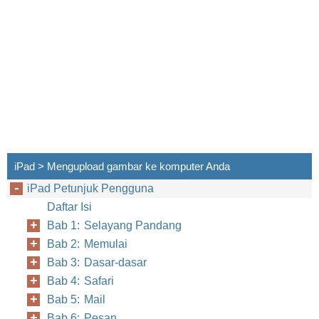
iPad > Mengupload gambar ke komputer Anda
iPad Petunjuk Pengguna
Daftar Isi
Bab 1: Selayang Pandang
Bab 2: Memulai
Bab 3: Dasar-dasar
Bab 4: Safari
Bab 5: Mail
Bab 6: Pesan