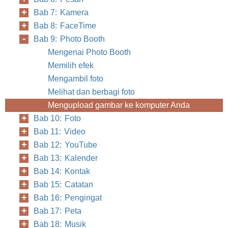
Bab 7: Kamera
Bab 8: FaceTime
Bab 9: Photo Booth
Mengenai Photo Booth
Memilih efek
Mengambil foto
Melihat dan berbagi foto
Mengupload gambar ke komputer Anda
Bab 10: Foto
Bab 11: Video
Bab 12: YouTube
Bab 13: Kalender
Bab 14: Kontak
Bab 15: Catatan
Bab 16: Pengingat
Bab 17: Peta
Bab 18: Musik