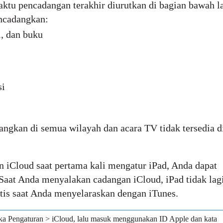
aktu pencadangan terakhir diurutkan di bagian bawah l
ncadangkan:
i, dan buku
si
angkan di semua wilayah dan acara TV tidak tersedia d
n iCloud saat pertama kali mengatur iPad, Anda dapat
Saat Anda menyalakan cadangan iCloud, iPad tidak lag
is saat Anda menyelaraskan dengan iTunes.
a Pengaturan > iCloud, lalu masuk menggunakan ID Apple dan kata