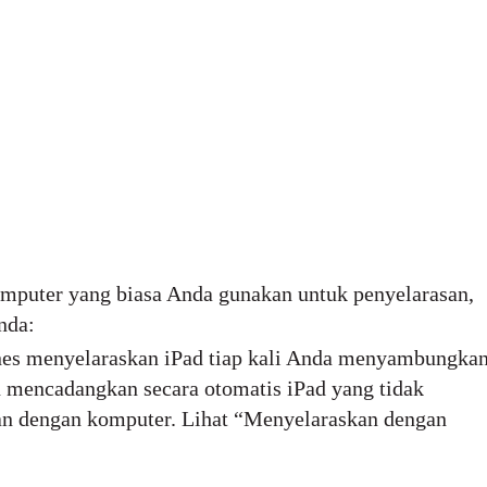
puter yang biasa Anda gunakan untuk penyelarasan,
nda:
nes menyelaraskan iPad tiap kali Anda menyambungka
n mencadangkan secara otomatis iPad yang tidak
an dengan komputer. Lihat “Menyelaraskan dengan