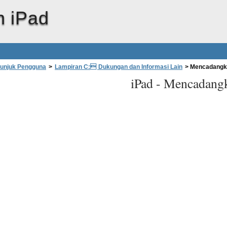
 iPad
tunjuk Pengguna
>
Lampiran C: Dukungan dan Informasi Lain
>
Mencadangk
iPad -
Mencadangk