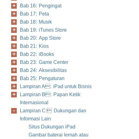
Bab 16: Pengingat
Bab 17: Peta
Bab 18: Musik
Bab 19: iTunes Store
Bab 20: App Store
Bab 21: Kios
Bab 22: iBooks
Bab 23: Game Center
Bab 24: Aksesibilitas
Bab 25: Pengaturan
Lampiran A: iPad untuk Bisnis
Lampiran B: Papan Ketik
Internasional
Lampiran C: Dukungan dan
Informasi Lain
Situs Dukungan iPad
Gambar baterai lemah atau