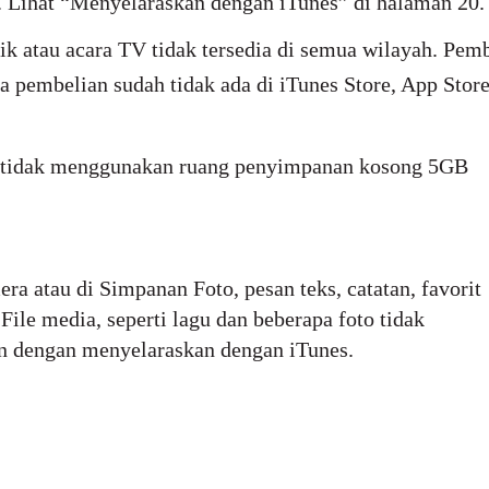
 Lihat “Menyelaraskan dengan iTunes” di halaman 20.
 atau acara TV tidak tersedia di semua wilayah. Pem
a pembelian sudah tidak ada di iTunes Store, App Store
to, tidak menggunakan ruang penyimpanan kosong 5GB
a atau di Simpanan Foto, pesan teks, catatan, favorit
 File media, seperti lagu dan beberapa foto tidak
n dengan menyelaraskan dengan iTunes.