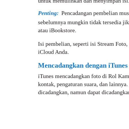
untuk memulihkan dan menyimpan isi.
Penting:
Pencadangan pembelian musik
sebelumnya mungkin tidak tersedia jik
atau iBookstore.
Isi pembelian, seperti isi Stream Fo
iCloud Anda.
Mencadangkan dengan iTunes
iTunes mencadangkan foto di Rol Kamer
kontak, pengaturan suara, dan lainnya.
dicadangkan, namun dapat dicadangka