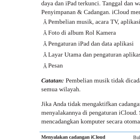
daya dan iPad terkunci. Tanggal dan w
Penyimpanan & Cadangan. iCloud me
Pembelian musik, acara TV, aplikas
Â
Foto di album Rol Kamera
Â
Pengaturan iPad dan data aplikasi
Â
Layar Utama dan pengaturan aplika
Â
Pesan
Â
Catatan:
Pembelian musik tidak dicad
semua wilayah.
Jika Anda tidak mengaktifkan cadanga
menyalakannya di pengaturan iCloud. 
mencadangkan komputer secara otomat
Menyalakan cadangan iCloud
Buk