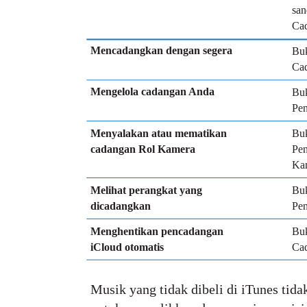
san
Cad
Mencadangkan dengan segera
Buk
Cad
Mengelola cadangan Anda
Buk
Pen
Menyalakan atau mematikan
Buk
cadangan Rol Kamera
Pen
Ka
Melihat perangkat yang
Buk
dicadangkan
Pe
Menghentikan pencadangan
Buk
iCloud otomatis
Cad
Musik yang tidak dibeli di iTunes ti