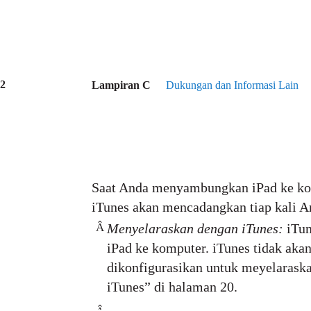
2
Lampiran C
Dukungan dan Informasi Lain
Saat Anda menyambungkan iPad ke kom
iTunes akan mencadangkan tiap kali A
Â
Menyelaraskan dengan iTunes:
iTu
iPad ke komputer. iTunes tidak aka
dikonfigurasikan untuk meyelarask
iTunes” di halaman 20.