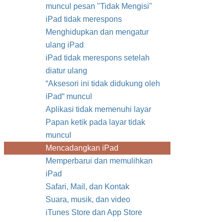
muncul pesan "Tidak Mengisi"
iPad tidak merespons
Menghidupkan dan mengatur
ulang iPad
iPad tidak merespons setelah
diatur ulang
“Aksesori ini tidak didukung oleh
iPad“ muncul
Aplikasi tidak memenuhi layar
Papan ketik pada layar tidak
muncul
Mencadangkan iPad
Memperbarui dan memulihkan
iPad
Safari, Mail, dan Kontak
Suara, musik, dan video
iTunes Store dan App Store