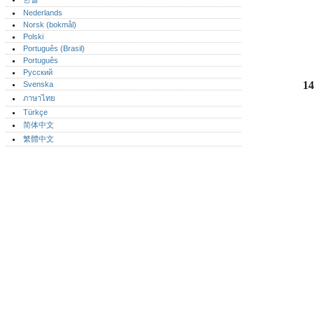
Nederlands
Norsk (bokmål)‎
Polski
Português (Brasil)
Português‎
Русский
14
Svenska
ภาษาไทย
Türkçe
简体中文
繁體中文