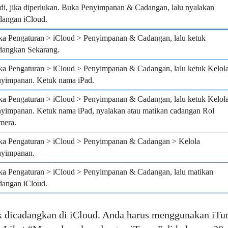
di, jika diperlukan. Buka Penyimpanan & Cadangan, lalu nyalakan
angan iCloud.
a Pengaturan > iCloud > Penyimpanan & Cadangan, lalu ketuk
angkan Sekarang.
a Pengaturan > iCloud > Penyimpanan & Cadangan, lalu ketuk Kelol
yimpanan. Ketuk nama iPad.
a Pengaturan > iCloud > Penyimpanan & Cadangan, lalu ketuk Kelol
yimpanan. Ketuk nama iPad, nyalakan atau matikan cadangan Rol
mera.
a Pengaturan > iCloud > Penyimpanan & Cadangan > Kelola
nyimpanan.
a Pengaturan > iCloud > Penyimpanan & Cadangan, lalu matikan
angan iCloud.
dak dicadangkan di iCloud. Anda harus menggunakan iTu