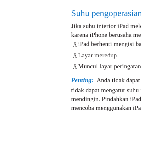
Suhu pengoperasian
Jika suhu interior iPad me
karena iPhone berusaha me
iPad berhenti mengisi ba
Â
Layar meredup.
Â
Muncul layar peringatan
Â
Penting:
Anda tidak dapat
tidak dapat mengatur suhu 
mendingin. Pindahkan iPad
mencoba menggunakan iPad