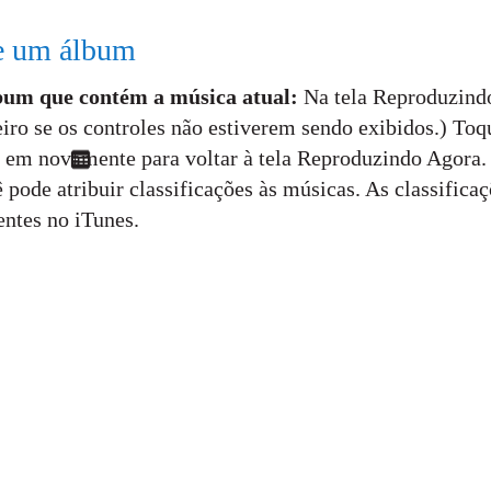
de um álbum
álbum que contém a música atual:
Na tela Reproduzind
iro se os controles não estiverem sendo exibidos.) Toq
 em novamente para voltar à tela Reproduzindo Agora.
ê pode atribuir classificações às músicas. As classifica
gentes no iTunes.