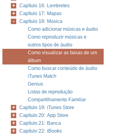
Capítulo 16: Lembretes
Capítulo 17: Mapas
Capítulo 18: Música
Como adicionar músicas e áudio
Como reproduzir músicas e
outros tipos de áudio
Como visualizar as faixas de um
álbum
Como buscar conteúdo de áudio
iTunes Match
Genius
Listas de reprodução
Compartilhamento Familiar
Capítulo 19: iTunes Store
Capítulo 20: App Store
Capítulo 21: Banca
Capítulo 22: iBooks