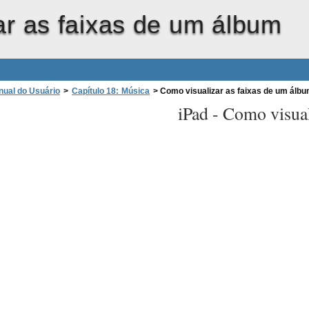
ar as faixas de um álbum
nual do Usuário
>
Capítulo 18: Música
>
Como visualizar as faixas de um álb
iPad -
Como visual