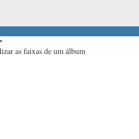
um
izar as faixas de um álbum