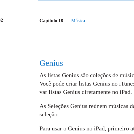
92
Capítulo 18
Música
Genius
As listas Genius são coleções de músic
Você pode criar listas Genius no iTune
var listas Genius diretamente no iPad.
As Seleções Genius reúnem músicas do
seleção.
Para usar o Genius no iPad, primeiro a