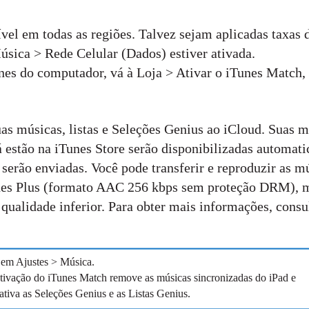
vel em todas as regiões. Talvez sejam aplicadas taxas 
úsica > Rede Celular (Dados) estiver ativada.
nes do computador, vá à Loja > Ativar o iTunes Match,
uas músicas, listas e Seleções Genius ao iCloud. Suas 
 estão na iTunes Store serão disponibilizadas automati
serão enviadas. Você pode transferir e reproduzir as m
unes Plus (formato AAC 256 kbps sem proteção DRM),
 qualidade inferior. Para obter mais informações, consu
em Ajustes > Música.
tivação do iTunes Match remove as músicas sincronizadas do iPad e
ativa as Seleções Genius e as Listas Genius.