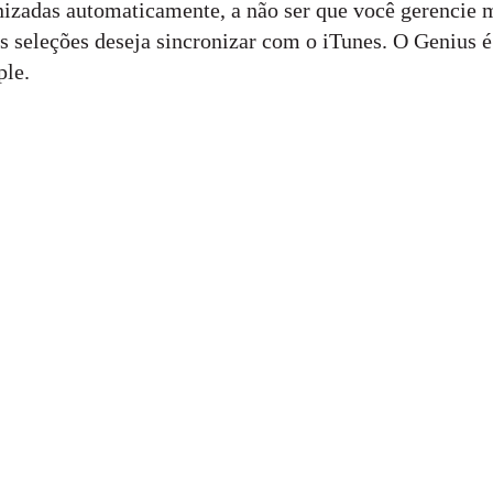
nizadas automaticamente, a não ser que você gerencie 
s seleções deseja sincronizar com o iTunes. O Genius 
ple.