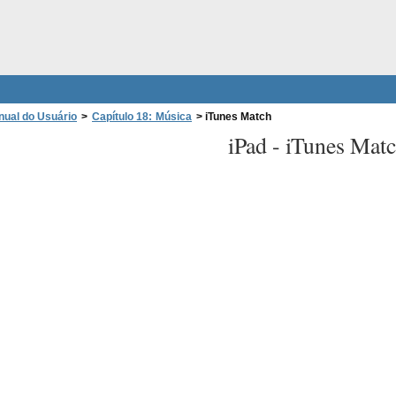
nual do Usuário
>
Capítulo 18: Música
>
iTunes Match
iPad -
iTunes Mat