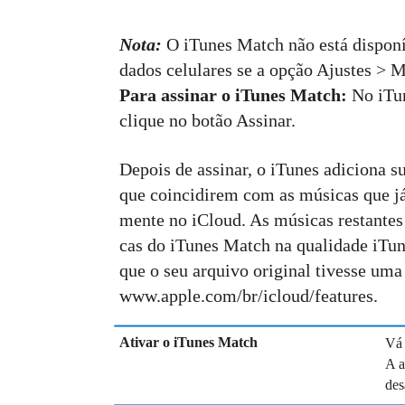
Nota:
O iTunes Match não está disponí
dados celulares se a opção Ajustes > M
Para assinar o iTunes Match:
No iTu
clique no botão Assinar.
Depois de assinar, o iTunes adiciona s
que coincidirem com as músicas que já
mente no iCloud. As músicas restantes 
cas do iTunes Match na qualidade iT
que o seu arquivo original tivesse uma
www.apple.com/br/icloud/features.
Ativar o iTunes Match
Vá 
A a
des