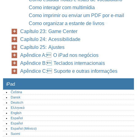
Como interagir com multimídia
Como imprimir ou enviar um PDF por e-mail
Como organizar a estante de livros
Capítulo 23: Game Center
Capítulo 24: Acessibilidade
Capítulo 25: Ajustes
Apêndice A: O iPad nos negócios
Apêndice B: Teclados internacionais
Apêndice C: Suporte e outras informações
iPad
Čeština
Dansk
Deutsch
Ελληνικά
English
Español
Español
Español (México)‎
Suomi