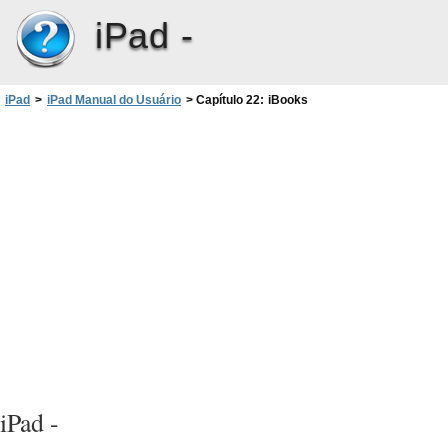
iPad -
iPad
>
iPad Manual do Usuário
>
Capítulo 22: iBooks
iPad -