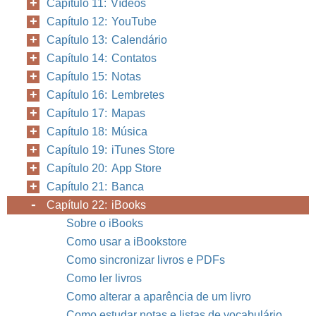
Capítulo 11: Vídeos
Capítulo 12: YouTube
Capítulo 13: Calendário
Capítulo 14: Contatos
Capítulo 15: Notas
Capítulo 16: Lembretes
Capítulo 17: Mapas
Capítulo 18: Música
Capítulo 19: iTunes Store
Capítulo 20: App Store
Capítulo 21: Banca
Capítulo 22: iBooks
Sobre o iBooks
Como usar a iBookstore
Como sincronizar livros e PDFs
Como ler livros
Como alterar a aparência de um livro
Como estudar notas e listas de vocabulário