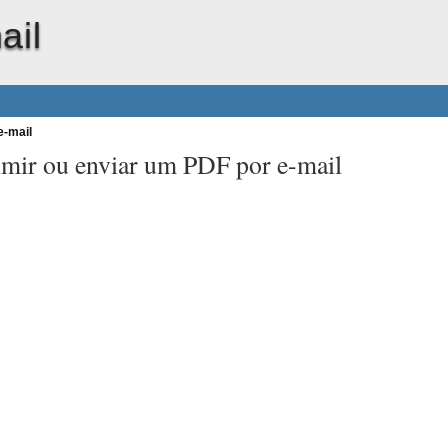
ail
e-mail
mir ou enviar um PDF por e-mail