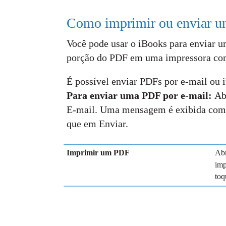
Como imprimir ou enviar u
Você pode usar o iBooks para enviar 
porção do PDF em uma impressora com
É possível enviar PDFs por e-mail ou i
Para enviar uma PDF por e-mail:
Ab
E-mail. Uma mensagem é exibida com 
que em Enviar.
Imprimir um PDF
Abr
imp
toq