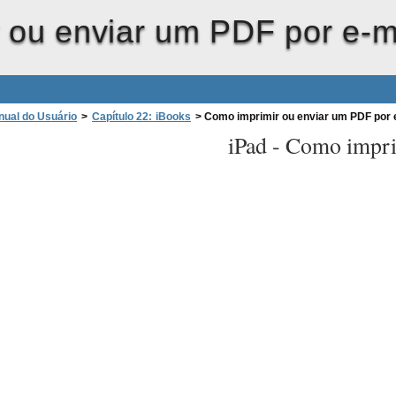
 ou enviar um PDF por e-m
nual do Usuário
>
Capítulo 22: iBooks
>
Como imprimir ou enviar um PDF por 
iPad -
Como impri