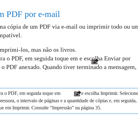
m PDF por e-mail
uma cópia de um PDF via e-mail ou imprimir todo ou u
patível.
mprimi-los, mas não os livros.
ra o PDF, em seguida toque em e escolha Enviar por
o PDF anexado. Quando tiver terminado a mensagem, 
a o PDF, em seguida toque em
e escolha Imprimir. Selecion
ressora, o intervalo de páginas e a quantidade de cópias e, em seguida,
ue em Imprimir. Consulte “Impressão” na página 35.