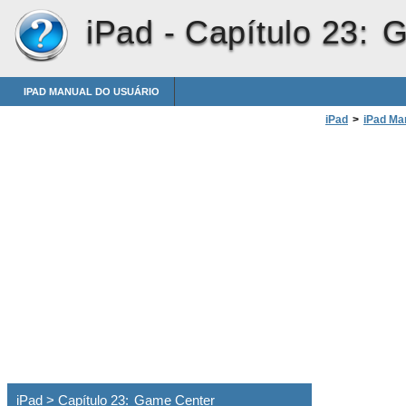
iPad -
Capítulo 23: 
IPAD MANUAL DO USUÁRIO
iPad
>
iPad Ma
iPad > Capítulo 23: Game Center