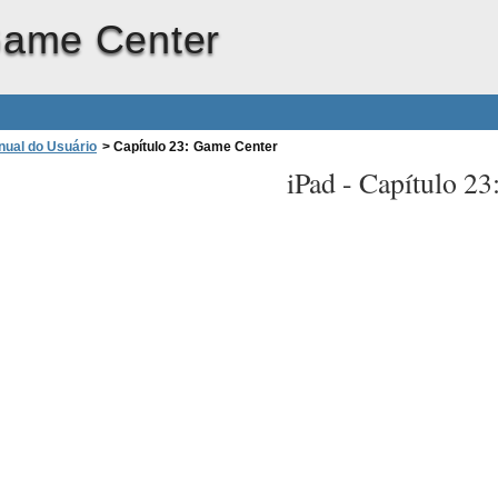
Game Center
nual do Usuário
>
Capítulo 23: Game Center
iPad -
Capítulo 23