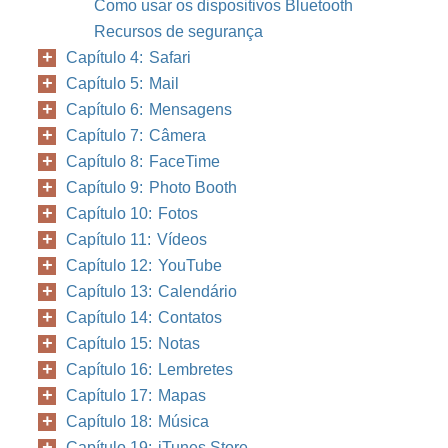
Como usar os dispositivos Bluetooth
Recursos de segurança
Capítulo 4: Safari
Capítulo 5: Mail
Capítulo 6: Mensagens
Capítulo 7: Câmera
Capítulo 8: FaceTime
Capítulo 9: Photo Booth
Capítulo 10: Fotos
Capítulo 11: Vídeos
Capítulo 12: YouTube
Capítulo 13: Calendário
Capítulo 14: Contatos
Capítulo 15: Notas
Capítulo 16: Lembretes
Capítulo 17: Mapas
Capítulo 18: Música
Capítulo 19: iTunes Store