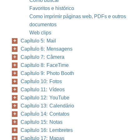
Como buscar
Favoritos e histórico
Como imprimir páginas web, PDFs e outros
documentos
Web clips
Capítulo 5: Mail
Capítulo 6: Mensagens
Capítulo 7: Câmera
Capítulo 8: FaceTime
Capítulo 9: Photo Booth
Capítulo 10: Fotos
Capítulo 11: Vídeos
Capítulo 12: YouTube
Capítulo 13: Calendário
Capítulo 14: Contatos
Capítulo 15: Notas
Capítulo 16: Lembretes
Capítulo 17: Mapas