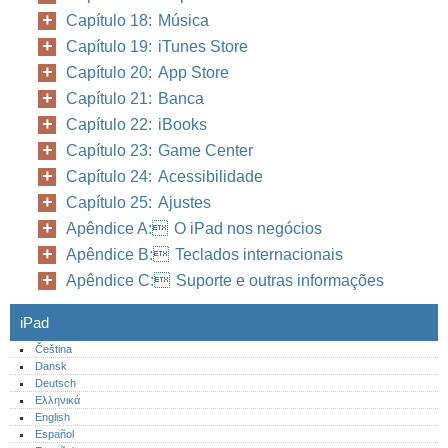
Capítulo 18: Música
Capítulo 19: iTunes Store
Capítulo 20: App Store
Capítulo 21: Banca
Capítulo 22: iBooks
Capítulo 23: Game Center
Capítulo 24: Acessibilidade
Capítulo 25: Ajustes
Apêndice A: O iPad nos negócios
Apêndice B: Teclados internacionais
Apêndice C: Suporte e outras informações
iPad
Čeština
Dansk
Deutsch
Ελληνικά
English
Español