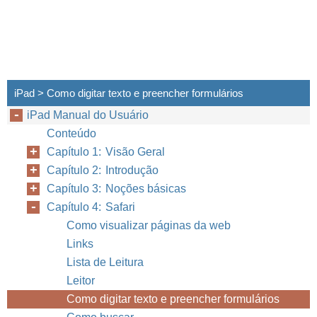
iPad > Como digitar texto e preencher formulários
iPad Manual do Usuário
Conteúdo
Capítulo 1: Visão Geral
Capítulo 2: Introdução
Capítulo 3: Noções básicas
Capítulo 4: Safari
Como visualizar páginas da web
Links
Lista de Leitura
Leitor
Como digitar texto e preencher formulários