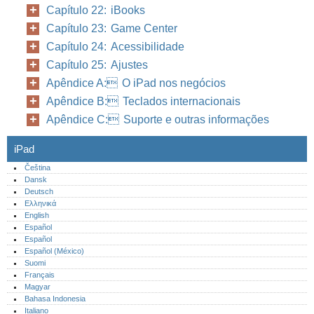
Capítulo 22: iBooks
Capítulo 23: Game Center
Capítulo 24: Acessibilidade
Capítulo 25: Ajustes
Apêndice A: O iPad nos negócios
Apêndice B: Teclados internacionais
Apêndice C: Suporte e outras informações
iPad
Čeština
Dansk
Deutsch
Ελληνικά
English
Español
Español
Español (México)‎
Suomi
Français
Magyar
Bahasa Indonesia
Italiano