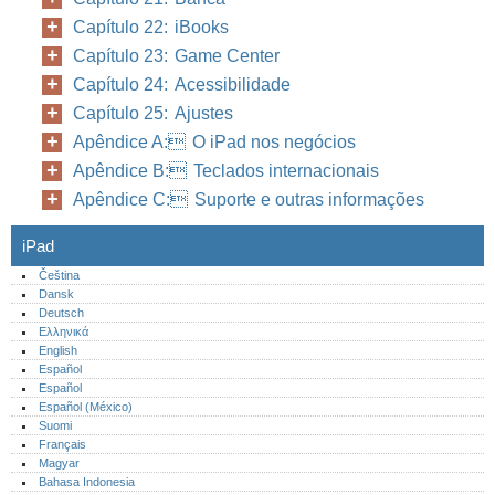
Capítulo 22: iBooks
Capítulo 23: Game Center
Capítulo 24: Acessibilidade
Capítulo 25: Ajustes
Apêndice A: O iPad nos negócios
Apêndice B: Teclados internacionais
Apêndice C: Suporte e outras informações
iPad
Čeština
Dansk
Deutsch
Ελληνικά
English
Español
Español
Español (México)‎
Suomi
Français
Magyar
Bahasa Indonesia