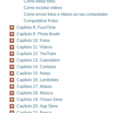
Como editar fotos
Como recortar vídeos
Como enviar fotos e vídeos ao seu computador
Compartilhar Fotos
Capítulo 8: FaceTime
Capítulo 9: Photo Booth
Capítulo 10: Fotos
Capítulo 11: Vídeos
Capítulo 12: YouTube
Capítulo 13: Calendário
Capítulo 14: Contatos
Capítulo 15: Notas
Capítulo 16: Lembretes
Capítulo 17: Mapas
Capítulo 18: Música
Capítulo 19: iTunes Store
Capítulo 20: App Store
Capítulo 21: Banca