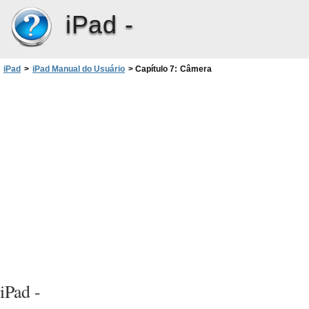
iPad -
iPad
>
iPad Manual do Usuário
>
Capítulo 7: Câmera
iPad -