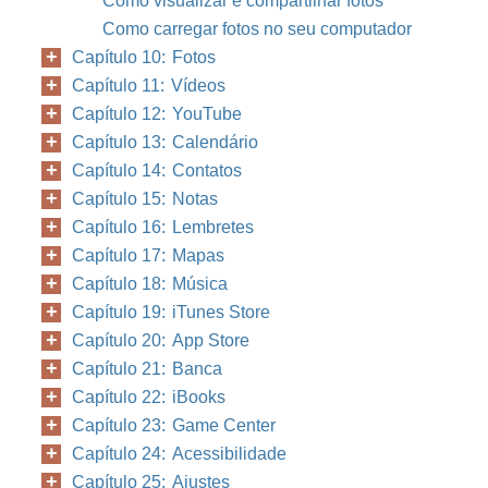
Como visualizar e compartilhar fotos
Como carregar fotos no seu computador
Capítulo 10: Fotos
Capítulo 11: Vídeos
Capítulo 12: YouTube
Capítulo 13: Calendário
Capítulo 14: Contatos
Capítulo 15: Notas
Capítulo 16: Lembretes
Capítulo 17: Mapas
Capítulo 18: Música
Capítulo 19: iTunes Store
Capítulo 20: App Store
Capítulo 21: Banca
Capítulo 22: iBooks
Capítulo 23: Game Center
Capítulo 24: Acessibilidade
Capítulo 25: Ajustes